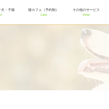
子犬・子猫
猫カフェ（予約制）
その他のサービス
et
Cafe
Other